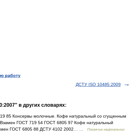
ю работу
ДСТУ ISO 10485:2009
0:2007" в других словарях:
719 85 Консервы молочные. Кофе натуральный со сгущенным
. Взамен ГОСТ 719 54 ГОСТ 6805 97 Кофе натуральный
Взамен ГОСТ 6805 88 ДСТУ 4102 2002… …
Покажчик національних