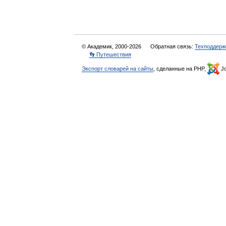
© Академик, 2000-2026
Обратная связь:
Техподдерж
👣 Путешествия
Экспорт словарей на сайты
, сделанные на PHP,
Jo